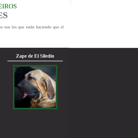
EIROS
ES
os son los que están haciendo que el
Zape de El Siledín