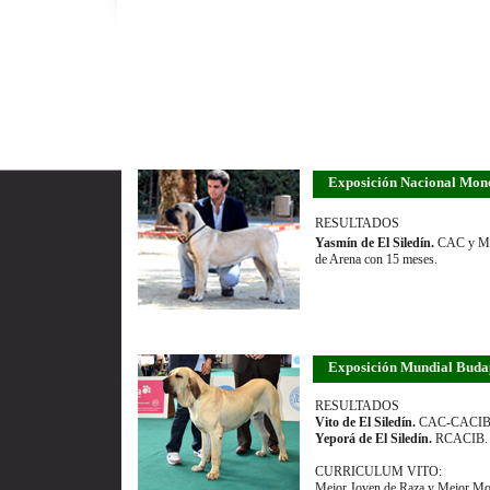
Exposición Nacional Mo
RESULTADOS
Yasmín de El Siledín.
CAC y Mej
de Arena con 15 meses.
Exposición Mundial Buda
RESULTADOS
Vito de El Siledín.
CAC-CACIB. 
Yeporá de El Siledín.
RCACIB. Su
CURRICULUM VITO:
Mejor Joven de Raza y Mejor M