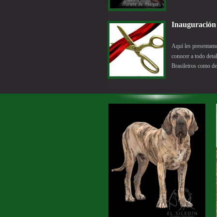
Inaugura
Aquí les presentam
conocer a todo detal
Brasileiros como d